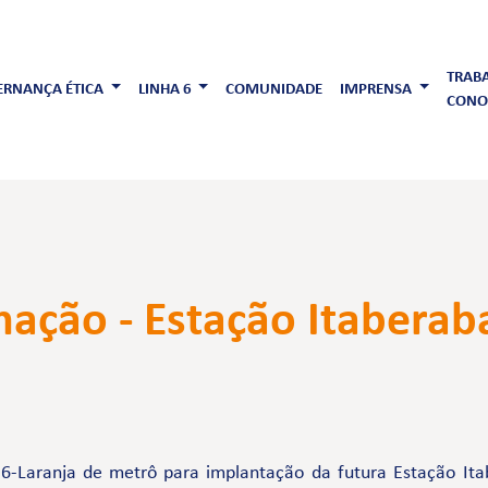
TRAB
RNANÇA ÉTICA
LINHA 6
COMUNIDADE
IMPRENSA
CONO
ção - Estação Itaberab
6-Laranja de metrô para implantação da futura Estação It