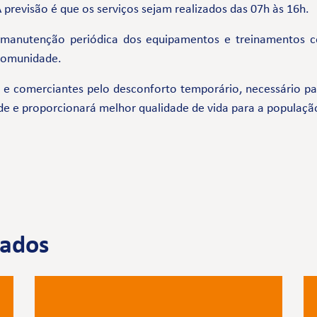
previsão é que os serviços sejam realizados das 07h às 16h.
 manutenção periódica dos equipamentos e treinamentos 
 comunidade.
comerciantes pelo desconforto temporário, necessário par
de e proporcionará melhor qualidade de vida para a populaçã
nados