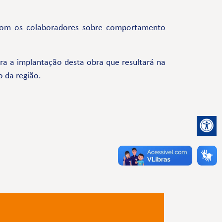
com os colaboradores sobre comportamento
a a implantação desta obra que resultará na
o da região.