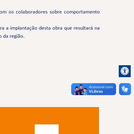
com os colaboradores sobre comportamento
a a implantação desta obra que resultará na
o da região.