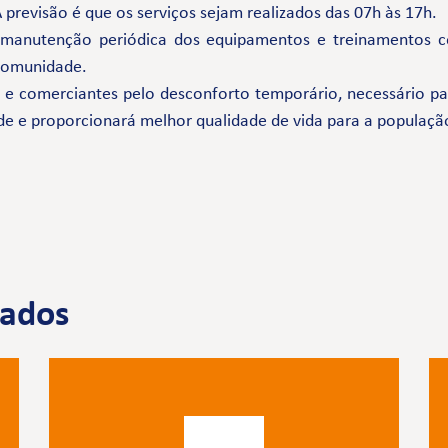
previsão é que os serviços sejam realizados das 07h às 17h.
 manutenção periódica dos equipamentos e treinamentos 
 comunidade.
comerciantes pelo desconforto temporário, necessário par
de e proporcionará melhor qualidade de vida para a populaçã
nados