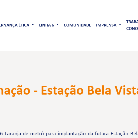
TRAB
RNANÇA ÉTICA
LINHA 6
COMUNIDADE
IMPRENSA
CONO
ção - Estação Bela Vist
6-Laranja de metrô para implantação da futura Estação Bel