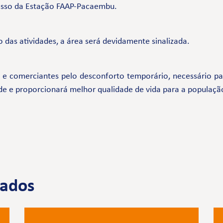
cesso da Estação FAAP-Pacaembu.
 das atividades, a área será devidamente sinalizada.
comerciantes pelo desconforto temporário, necessário par
de e proporcionará melhor qualidade de vida para a populaçã
nados