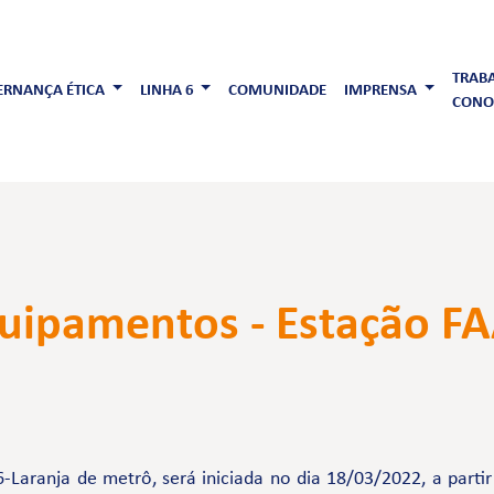
TRAB
RNANÇA ÉTICA
LINHA 6
COMUNIDADE
IMPRENSA
CONO
quipamentos - Estação 
-Laranja de metrô, será iniciada no dia 18/03/2022, a parti