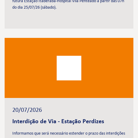
futura Estação Itaberaba-Hospital Vila Penteado a partir das 07h
do dia 25/07/26 (sábado).
20/07/2026
Interdição de Via - Estação Perdizes
Informamos que será necessário estender o prazo das interdições