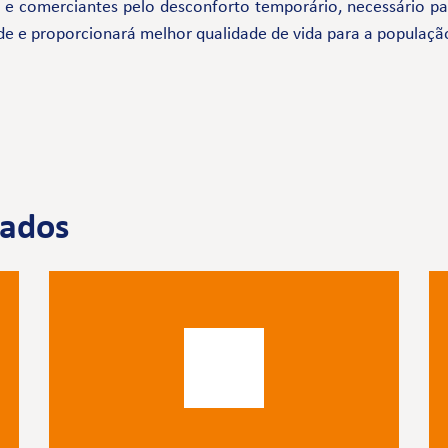
comerciantes pelo desconforto temporário, necessário par
de e proporcionará melhor qualidade de vida para a populaçã
nados