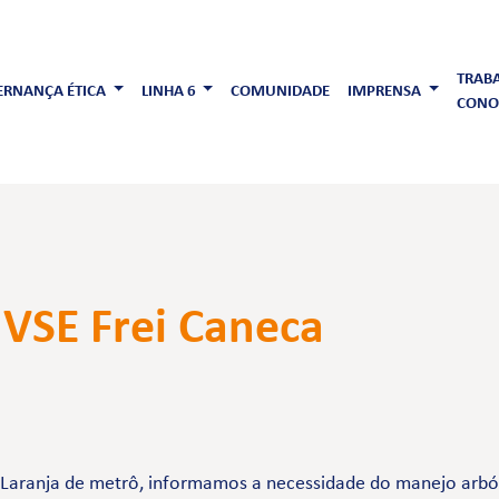
TRAB
RNANÇA ÉTICA
LINHA 6
COMUNIDADE
IMPRENSA
CONO
VSE Frei Caneca
-Laranja de metrô, informamos a necessidade do manejo arbór