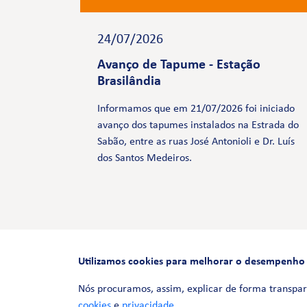
24/07/2026
Avanço de Tapume - Estação
Brasilândia
Informamos que em 21/07/2026 foi iniciado
avanço dos tapumes instalados na Estrada do
Sabão, entre as ruas José Antonioli e Dr. Luís
dos Santos Medeiros.
Utilizamos cookies para melhorar o desempenho e 
Nós procuramos, assim, explicar de forma transpar
cookies
e
privacidade
.