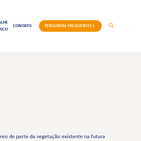
ALHE
CONTATO
PERGUNTAS FREQUENTES
SCO
eo de parte da vegetação existente na futura