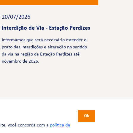
20/07/2026
Interdição de Via - Estação Perdizes
Informamos que será necessário estender o
prazo das interdições e alteração no sentido
da via na região da Estação Perdizes até
novembro de 2026.
CERTIFICAÇÕES
Ok
site, você concorda com a
política de