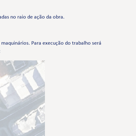
adas no raio de ação da obra.
de maquinários. Para execução do trabalho será
: