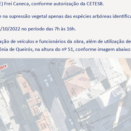
E) Frei Caneca, conforme autorização da CETESB.
na supressão vegetal apenas das espécies arbóreas identific
28/10/2022 no período das 7h às 16h.
ação de veículos e funcionários da obra, além de utilização 
ônia de Queirós, na altura do nº 51, conforme imagem abaixo