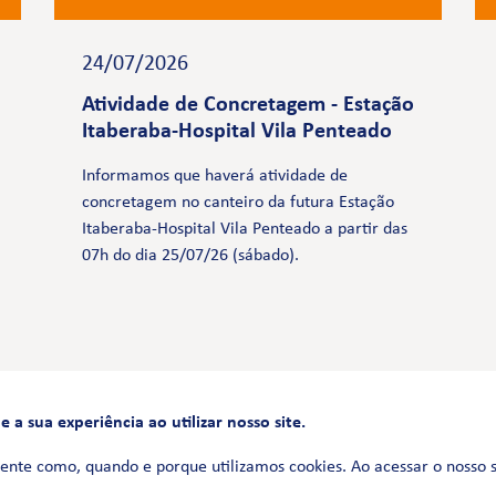
24/07/2026
Atividade de Concretagem - Estação
Itaberaba-Hospital Vila Penteado
Informamos que haverá atividade de
concretagem no canteiro da futura Estação
Itaberaba-Hospital Vila Penteado a partir das
07h do dia 25/07/26 (sábado).
a sua experiência ao utilizar nosso site.
FALE CONOSCO
0800 580 3172
ente como, quando e porque utilizamos cookies. Ao acessar o nosso 