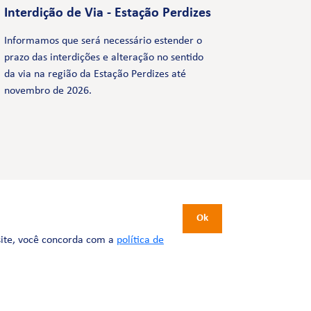
Interdição de Via - Estação Perdizes
Informamos que será necessário estender o
prazo das interdições e alteração no sentido
da via na região da Estação Perdizes até
novembro de 2026.
CERTIFICAÇÕES
Ok
site, você concorda com a
política de