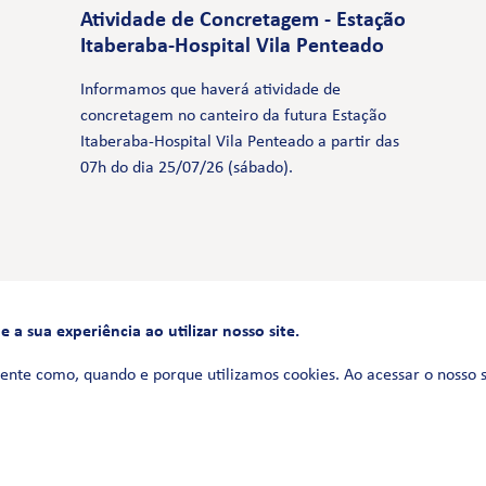
Atividade de Concretagem - Estação
Itaberaba-Hospital Vila Penteado
Informamos que haverá atividade de
concretagem no canteiro da futura Estação
Itaberaba-Hospital Vila Penteado a partir das
07h do dia 25/07/26 (sábado).
a sua experiência ao utilizar nosso site.
FALE CONOSCO
0800 580 3172
ente como, quando e porque utilizamos cookies. Ao acessar o nosso 
Siga-nos no