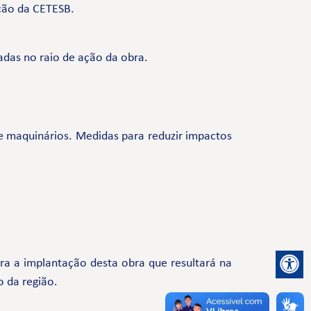
ação da CETESB.
adas no raio de ação da obra.
de maquinários. Medidas para reduzir impactos
a a implantação desta obra que resultará na
o da região.