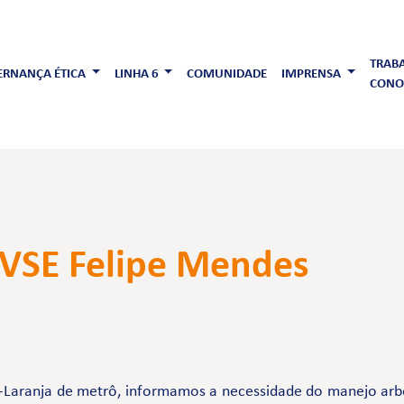
TRAB
RNANÇA ÉTICA
LINHA 6
COMUNIDADE
IMPRENSA
CONO
 VSE Felipe Mendes
-Laranja de metrô, informamos a necessidade do manejo arb