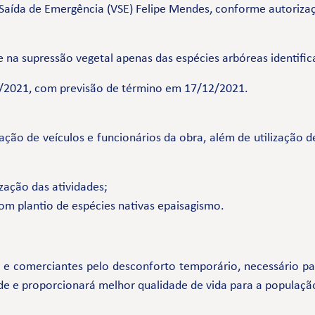
e Saída de Emergência (VSE) Felipe Mendes, conforme autoriz
na supressão vegetal apenas das espécies arbóreas identific
/11/2021, com previsão de término em 17/12/2021.
lação de veículos e funcionários da obra, além de utilização 
zação das atividades;
com plantio de espécies nativas epaisagismo.
comerciantes pelo desconforto temporário, necessário par
de e proporcionará melhor qualidade de vida para a populaçã