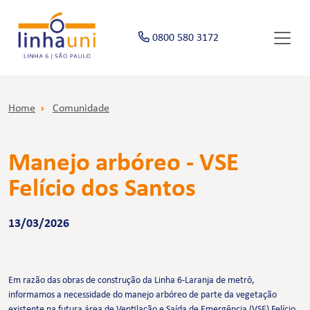
0800 580 3172
Home
Comunidade
Manejo arbóreo - VSE
Felício dos Santos
13/03/2026
Em razão das obras de construção da Linha 6-Laranja de metrô,
informamos a necessidade do manejo arbóreo de parte da vegetação
existente na futura área de Ventilação e Saída de Emergência (VSE) Felício