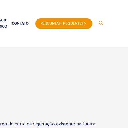
ALHE
CONTATO
PERGUNTAS FREQUENTES
SCO
eo de parte da vegetação existente na futura