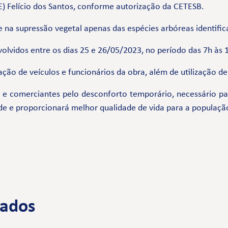
E) Felício dos Santos, conforme autorização da CETESB.
na supressão vegetal apenas das espécies arbóreas identific
olvidos entre os dias 25 e 26/05/2023, no período das 7h às 
ação de veículos e funcionários da obra, além de utilização d
comerciantes pelo desconforto temporário, necessário par
de e proporcionará melhor qualidade de vida para a populaçã
nados