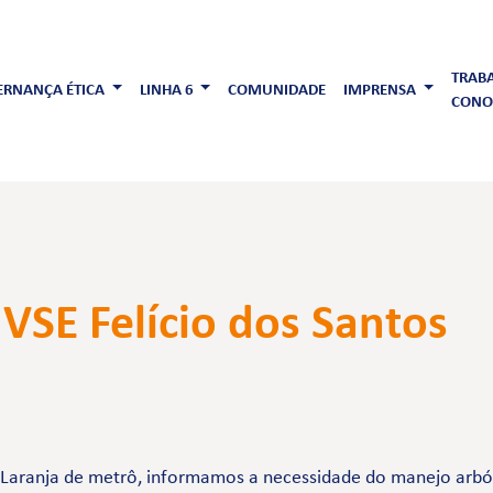
TRAB
RNANÇA ÉTICA
LINHA 6
COMUNIDADE
IMPRENSA
CONO
VSE Felício dos Santos
-Laranja de metrô, informamos a necessidade do manejo arbór