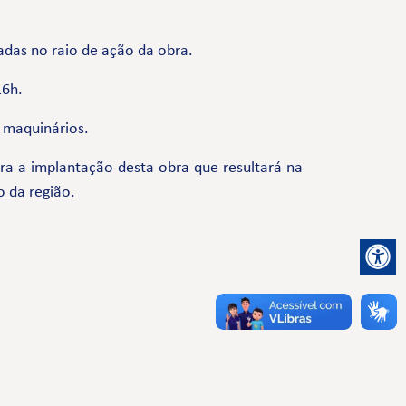
adas no raio de ação da obra.
16h.
e maquinários.
a a implantação desta obra que resultará na
o da região.