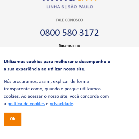
FALE CONOSCO
0800 580 3172
Siga-nos no
Utilizamos cookies para melhorar o desempenho e
CERTIFICAÇÕES
a sua experiência ao utilizar nosso site.
Nós procuramos, assim, explicar de forma
transparente como, quando e porque utilizamos
cookies. Ao acessar o nosso site, você concorda com
a
política de cookies
e
privacidade
.
Ok
© 2026 LinhaUni. Todos os direitos reservados.
Política de Privacidade