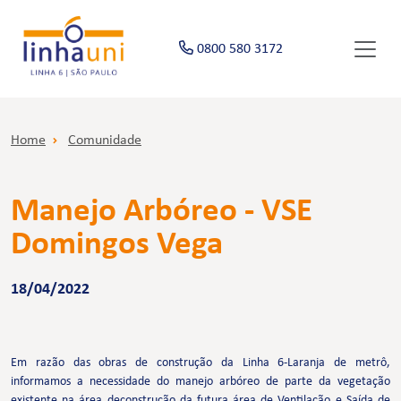
0800 580 3172
Home
Comunidade
Manejo Arbóreo - VSE
Domingos Vega
18/04/2022
Em razão das obras de construção da Linha 6-Laranja de metrô,
informamos a necessidade do manejo arbóreo de parte da vegetação
existente na área deconstrução da futura área de Ventilação e Saída de