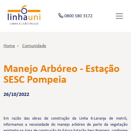
0800 580 3172
Home
Comunidade
Manejo Arbóreo - Estação
SESC Pompeia
26/10/2022
Em razão das obras de construção da Linha 6-Laranja de metrô,
informamos a necessidade do manejo arbóreo de parte da vegetação
existente na área de construção da futura Estação Sesc Pompeia, conforme