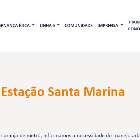
TRAB
RNANÇA ÉTICA
LINHA 6
COMUNIDADE
IMPRENSA
CONO
 Estação Santa Marina
-Laranja de metrô, informamos a necessidade do manejo arb