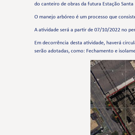
do canteiro de obras da futura Estação Sant
O manejo arbóreo é um processo que consiste 
A atividade será a partir de 07/10/2022 no pe
Em decorrência desta atividade, haverá circu
serão adotadas, como: Fechamento e isolamen