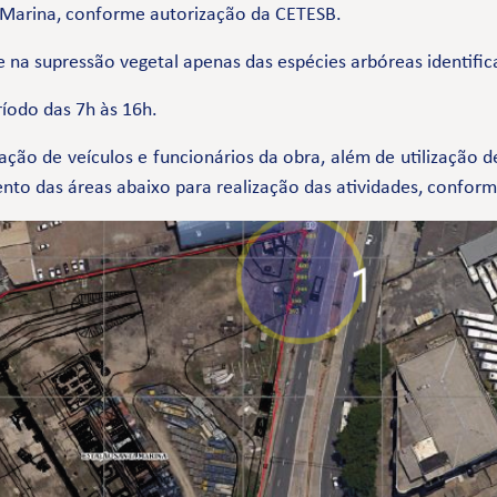
a Marina, conforme autorização da CETESB.
na supressão vegetal apenas das espécies arbóreas identific
ríodo das 7h às 16h.
lação de veículos e funcionários da obra, além de utilização 
to das áreas abaixo para realização das atividades, conform