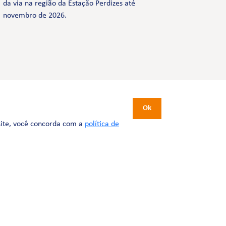
da via na região da Estação Perdizes até
novembro de 2026.
CERTIFICAÇÕES
Ok
site, você concorda com a
política de