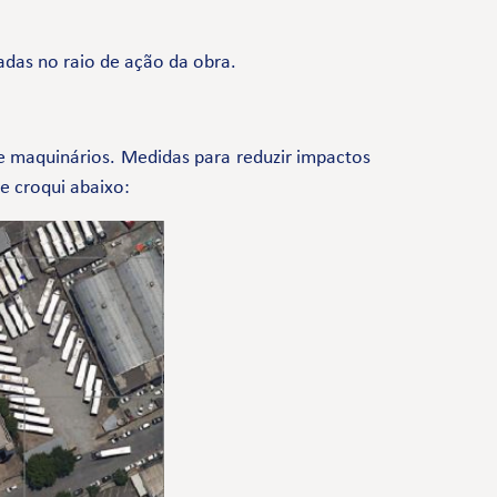
adas no raio de ação da obra.
de maquinários. Medidas para reduzir impactos
e croqui abaixo: