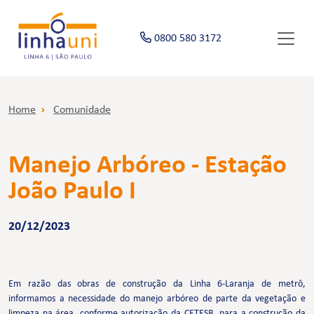
0800 580 3172
Home
Comunidade
Manejo Arbóreo - Estação
João Paulo I
20/12/2023
Em razão das obras de construção da Linha 6-Laranja de metrô,
informamos a necessidade do manejo arbóreo de parte da vegetação e
limpeza na área, conforme autorização da CETESB, para a construção da