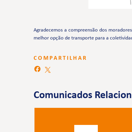
Agradecemos a compreensão dos moradores e 
melhor opção de transporte para a coletivida
COMPARTILHAR
Comunicados Relacio