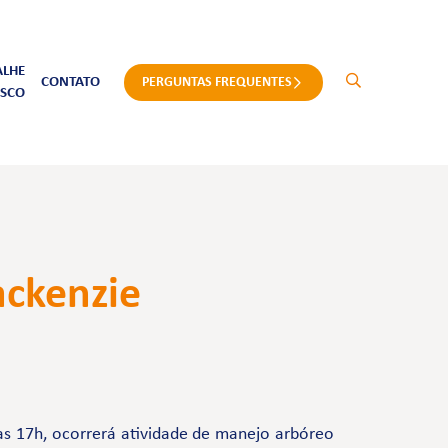
ALHE
CONTATO
PERGUNTAS FREQUENTES
SCO
ackenzie
às 17h, ocorrerá atividade de manejo arbóreo