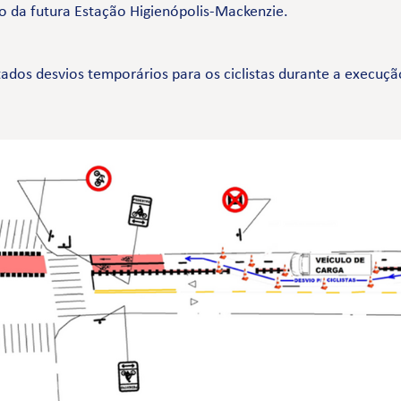
o da futura Estação Higienópolis-Mackenzie.
tados desvios temporários para os ciclistas durante a execuç