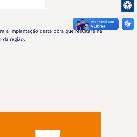
a a implantação desta obra que resultará na
o da região.