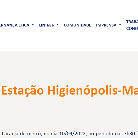
TRAB
RNANÇA ÉTICA
LINHA 6
COMUNIDADE
IMPRENSA
CONO
Estação Higienópolis-M
-Laranja de metrô, no dia 10/04/2022, no período das 7h30 