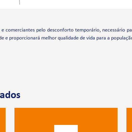
comerciantes pelo desconforto temporário, necessário par
de e proporcionará melhor qualidade de vida para a populaçã
nados