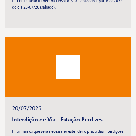
futura Estação Itaberaba-Hospital Vila Penteado a partir das 07h
do dia 25/07/26 (sábado).
20/07/2026
Interdição de Via - Estação Perdizes
Informamos que será necessário estender o prazo das interdições