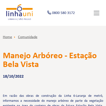
0800 580 3172
Home
Comunidade
Manejo Arbóreo - Estação
Bela Vista
18/10/2022
Em razão das obras de construção da Linha 6-Laranja de metrô,
informamos a necessidade do manejo arbóreo de parte da vegetação
existente na área do canteiro de obras da futura Estação Bela Vista,