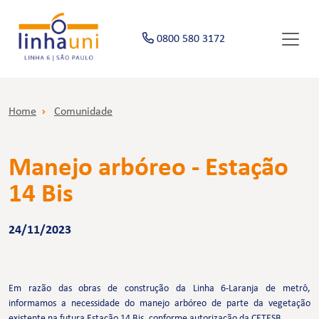
0800 580 3172
Home
Comunidade
Manejo arbóreo - Estação
14 Bis
24/11/2023
Em razão das obras de construção da Linha 6-Laranja de metrô,
informamos a necessidade do manejo arbóreo de parte da vegetação
existente na futura Estação 14 Bis, conforme autorização da CETESB.