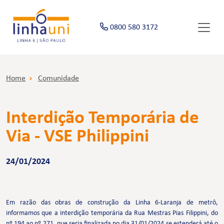
0800 580 3172
Home
Comunidade
Interdição Temporária de
Via - VSE Philippini
24/01/2024
Em razão das obras de construção da Linha 6-Laranja de metrô,
informamos que a interdição temporária da Rua Mestras Pias Filippini, do
nº 194 ao nº 271, que seria finalizada no dia 31/01/2024 se estenderá até o