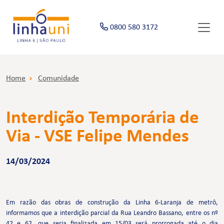
0800 580 3172
Home
Comunidade
Interdição Temporária de
Via - VSE Felipe Mendes
14/03/2024
Em razão das obras de construção da Linha 6-Laranja de metrô,
informamos que a interdição parcial da Rua Leandro Bassano, entre os nº
42 e 62, que seria finalizada em 15/03 será prorrogada até o dia