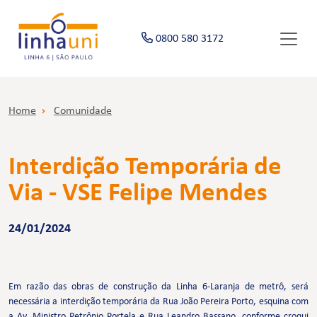
0800 580 3172
Home
Comunidade
Interdição Temporária de
Via - VSE Felipe Mendes
24/01/2024
Em razão das obras de construção da Linha 6-Laranja de metrô, será
necessária a interdição temporária da Rua João Pereira Porto, esquina com
a Av. Ministro Petrônio Portela e Rua Leandro Bassano, conforme croqui