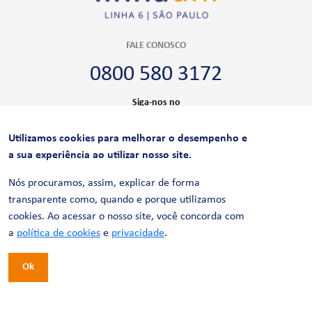
FALE CONOSCO
0800 580 3172
Siga-nos no
Utilizamos cookies para melhorar o desempenho e
CERTIFICAÇÕES
a sua experiência ao utilizar nosso site.
Nós procuramos, assim, explicar de forma
transparente como, quando e porque utilizamos
cookies. Ao acessar o nosso site, você concorda com
a
política de cookies
e
privacidade
.
Ok
© 2026 LinhaUni. Todos os direitos reservados.
Política de Privacidade