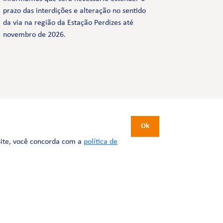
prazo das interdições e alteração no sentido
da via na região da Estação Perdizes até
novembro de 2026.
CERTIFICAÇÕES
Ok
site, você concorda com a
política de