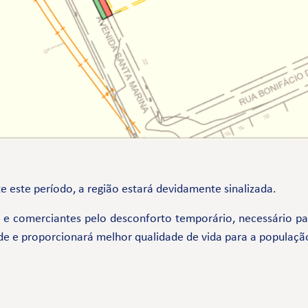
te este período, a região estará devidamente sinalizada.
comerciantes pelo desconforto temporário, necessário par
de e proporcionará melhor qualidade de vida para a populaçã