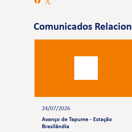
Comunicados Relacio
24/07/2026
Avanço de Tapume - Estação
Brasilândia