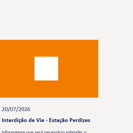
20/07/2026
Interdição de Via - Estação Perdizes
Informamos que será necessário estender o