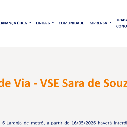
TRAB
RNANÇA ÉTICA
LINHA 6
COMUNIDADE
IMPRENSA
CONO
 de Via - VSE Sara de Sou
 6-Laranja de metrô, a partir de 16/05/2026 haverá interd