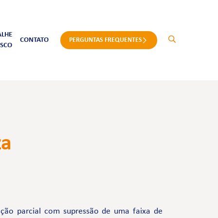
ALHE
CONTATO
PERGUNTAS FREQUENTES
SCO
za
ição parcial com supressão de uma faixa de