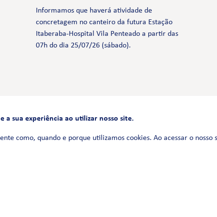
Informamos que haverá atividade de
concretagem no canteiro da futura Estação
Itaberaba-Hospital Vila Penteado a partir das
07h do dia 25/07/26 (sábado).
a sua experiência ao utilizar nosso site.
FALE CONOSCO
0800 580 3172
ente como, quando e porque utilizamos cookies. Ao acessar o nosso 
Siga-nos no