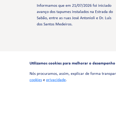
Informamos que em 21/07/2026 foi iniciado
avanço dos tapumes instalados na Estrada do
Sabão, entre as ruas José Antonioli e Dr. Luís
dos Santos Medeiros.
Utilizamos cookies para melhorar o desempenho e 
Nós procuramos, assim, explicar de forma transpar
cookies
e
privacidade
.