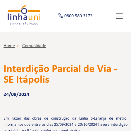
0800 580 3172
Home
Comunidade
Interdição Parcial de Via -
SE Itápolis
24/09/2024
Em razão das obras de construção da Linha 6-Laranja de metrô,
informamos que entre os dias 25/09/2024 à 20/10/2024 haverá interdição
parcial da rua Itápolis, conforme croqui abaixo: