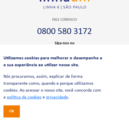
FALE CONOSCO
0800 580 3172
Siga-nos no
Utilizamos cookies para melhorar o desempenho e
CERTIFICAÇÕES
a sua experiência ao utilizar nosso site.
Nós procuramos, assim, explicar de forma
transparente como, quando e porque utilizamos
cookies. Ao acessar o nosso site, você concorda com
a
política de cookies
e
privacidade
.
Ok
© 2026 LinhaUni. Todos os direitos reservados.
Política de Privacidade