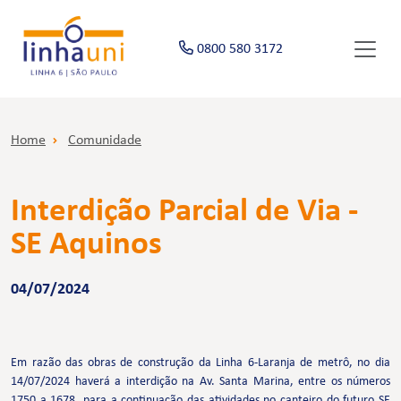
0800 580 3172
Home
Comunidade
Interdição Parcial de Via -
SE Aquinos
04/07/2024
Em razão das obras de construção da Linha 6-Laranja de metrô, no dia
14/07/2024 haverá a interdição na Av. Santa Marina, entre os números
1750 a 1678, para a continuação das atividades no canteiro do futuro SE