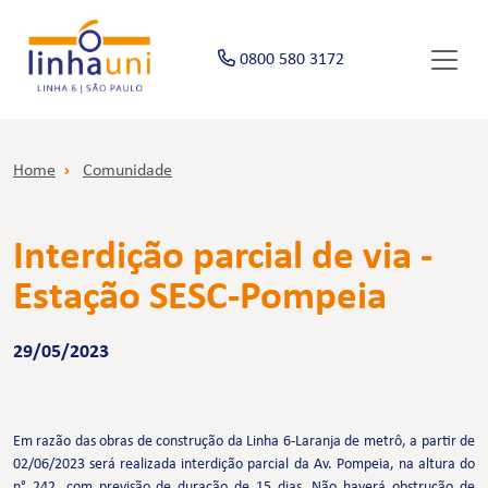
0800 580 3172
Home
Comunidade
Interdição parcial de via -
Estação SESC-Pompeia
29/05/2023
Em razão das obras de construção da Linha 6-Laranja de metrô, a partir de
02/06/2023 será realizada interdição parcial da Av. Pompeia, na altura do
n° 242, com previsão de duração de 15 dias. Não haverá obstrução de