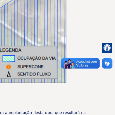
a a implantação desta obra que resultará na