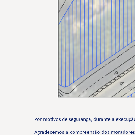
Por motivos de segurança, durante a execução
Agradecemos a compreensão dos moradores e 