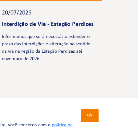
20/07/2026
Interdição de Via - Estação Perdizes
Informamos que será necessário estender o
prazo das interdições e alteração no sentido
da via na região da Estação Perdizes até
novembro de 2026.
CERTIFICAÇÕES
Ok
site, você concorda com a
política de