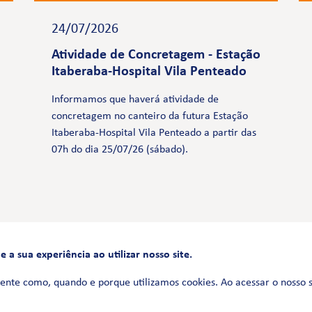
24/07/2026
Atividade de Concretagem - Estação
Itaberaba-Hospital Vila Penteado
Informamos que haverá atividade de
concretagem no canteiro da futura Estação
Itaberaba-Hospital Vila Penteado a partir das
07h do dia 25/07/26 (sábado).
a sua experiência ao utilizar nosso site.
FALE CONOSCO
0800 580 3172
ente como, quando e porque utilizamos cookies. Ao acessar o nosso 