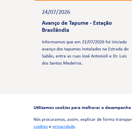
24/07/2026
Avanço de Tapume - Estação
Brasilândia
Informamos que em 21/07/2026 foi iniciado
avanço dos tapumes instalados na Estrada do
Sabão, entre as ruas José Antonioli e Dr. Luís
dos Santos Medeiros.
Utilizamos cookies para melhorar o desempenho e 
Nós procuramos, assim, explicar de forma transpar
cookies
e
privacidade
.