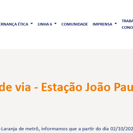
TRAB
RNANÇA ÉTICA
LINHA 6
COMUNIDADE
IMPRENSA
CONO
de via - Estação João Pau
Laranja de metrô, informamos que a partir do dia 02/10/2023