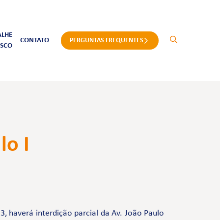
ALHE
CONTATO
PERGUNTAS FREQUENTES
SCO
lo I
, haverá interdição parcial da Av. João Paulo