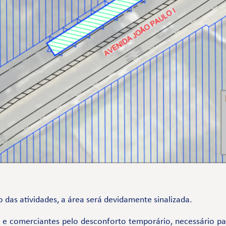
 das atividades, a área será devidamente sinalizada.
comerciantes pelo desconforto temporário, necessário par