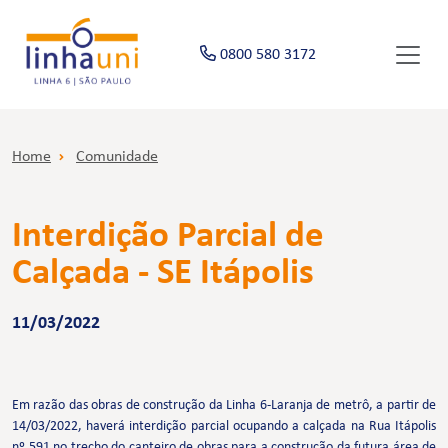
0800 580 3172
Home
Comunidade
Interdição Parcial de
Calçada - SE Itápolis
11/03/2022
Em razão das obras de construção da Linha 6-Laranja de metrô, a partir de
14/03/2022, haverá interdição parcial ocupando a calçada na Rua Itápolis
nº 591 no trecho do canteiro de obras para a construção da futura área de