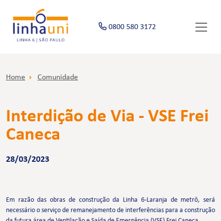
0800 580 3172
Home
Comunidade
Interdição de Via - VSE Frei
Caneca
28/03/2023
Em razão das obras de construção da Linha 6-Laranja de metrô, será
necessário o serviço de remanejamento de interferências para a construção
da futura área de Ventilação e Saída de Emergência (VSE) Frei Caneca.