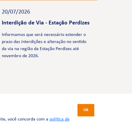
20/07/2026
Interdição de Via - Estação Perdizes
Informamos que será necessário estender o
prazo das interdições e alteração no sentido
da via na região da Estação Perdizes até
novembro de 2026.
CERTIFICAÇÕES
Ok
site, você concorda com a
política de