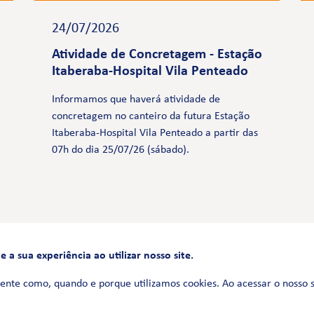
24/07/2026
Atividade de Concretagem - Estação
Itaberaba-Hospital Vila Penteado
Informamos que haverá atividade de
concretagem no canteiro da futura Estação
Itaberaba-Hospital Vila Penteado a partir das
07h do dia 25/07/26 (sábado).
a sua experiência ao utilizar nosso site.
FALE CONOSCO
0800 580 3172
ente como, quando e porque utilizamos cookies. Ao acessar o nosso 