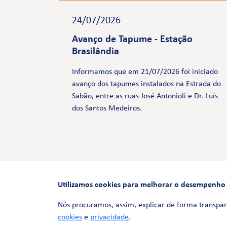
24/07/2026
Avanço de Tapume - Estação
Brasilândia
Informamos que em 21/07/2026 foi iniciado
avanço dos tapumes instalados na Estrada do
Sabão, entre as ruas José Antonioli e Dr. Luís
dos Santos Medeiros.
Utilizamos cookies para melhorar o desempenho e 
Nós procuramos, assim, explicar de forma transpar
cookies
e
privacidade
.