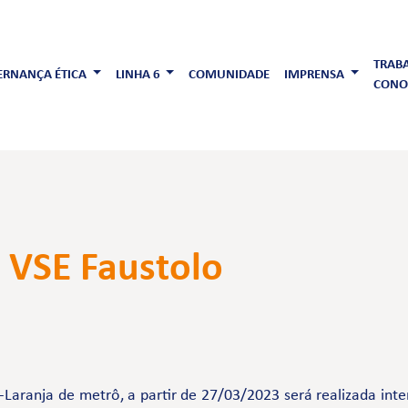
TRAB
RNANÇA ÉTICA
LINHA 6
COMUNIDADE
IMPRENSA
CONO
- VSE Faustolo
-Laranja de metrô, a partir de 27/03/2023 será realizada int