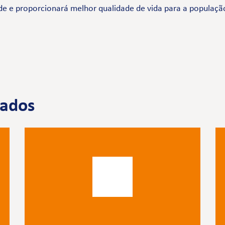
de e proporcionará melhor qualidade de vida para a populaçã
nados