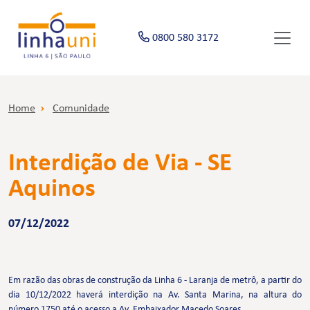
0800 580 3172
Home
Comunidade
Interdição de Via - SE
Aquinos
07/12/2022
Em razão das obras de construção da Linha 6 - Laranja de metrô, a partir do
dia 10/12/2022 haverá interdição na Av. Santa Marina, na altura do
número 1750 até o acesso a Av. Embaixador Macedo Soares.