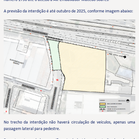
A previsão da interdição é até outubro de 2025, conforme imagem abaixo:
No trecho da interdição não haverá circulação de veículos, apenas uma
passagem lateral para pedestre.