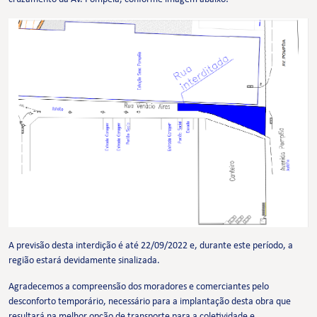
A previsão desta interdição é até 22/09/2022 e, durante este período, a
região estará devidamente sinalizada.
Agradecemos a compreensão dos moradores e comerciantes pelo
desconforto temporário, necessário para a implantação desta obra que
resultará na melhor opção de transporte para a coletividade e