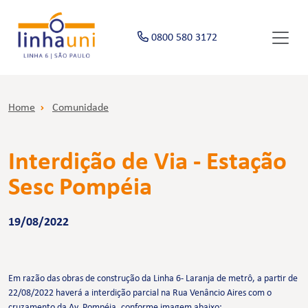
0800 580 3172
Home
Comunidade
Interdição de Via - Estação
Sesc Pompéia
19/08/2022
Em razão das obras de construção da Linha 6- Laranja de metrô, a partir de
22/08/2022 haverá a interdição parcial na Rua Venâncio Aires com o
cruzamento da Av. Pompéia, conforme imagem abaixo: