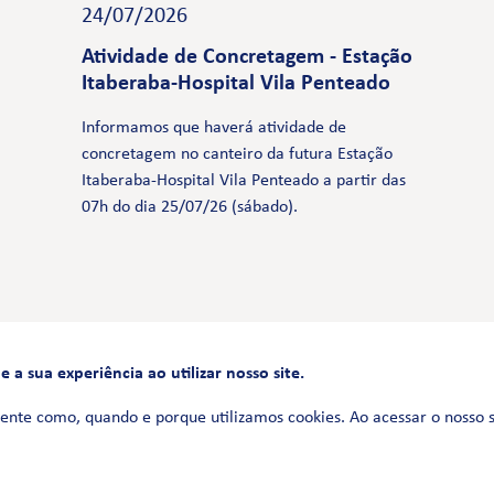
24/07/2026
Atividade de Concretagem - Estação
Itaberaba-Hospital Vila Penteado
Informamos que haverá atividade de
concretagem no canteiro da futura Estação
Itaberaba-Hospital Vila Penteado a partir das
07h do dia 25/07/26 (sábado).
a sua experiência ao utilizar nosso site.
FALE CONOSCO
0800 580 3172
ente como, quando e porque utilizamos cookies. Ao acessar o nosso 
Siga-nos no