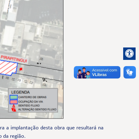
a a implantação desta obra que resultará na
o da região.