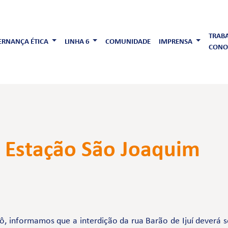
TRAB
RNANÇA ÉTICA
LINHA 6
COMUNIDADE
IMPRENSA
CONO
 - Estação São Joaquim
ô, informamos que a interdição da rua Barão de Ijuí deverá 