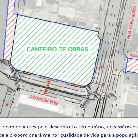
comerciantes pelo desconforto temporário, necessário par
de e proporcionará melhor qualidade de vida para a populaçã