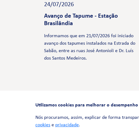
24/07/2026
Avanço de Tapume - Estação
Brasilândia
Informamos que em 21/07/2026 foi iniciado
avanço dos tapumes instalados na Estrada do
Sabão, entre as ruas José Antonioli e Dr. Luís
dos Santos Medeiros.
Utilizamos cookies para melhorar o desempenho e 
Nós procuramos, assim, explicar de forma transpar
cookies
e
privacidade
.