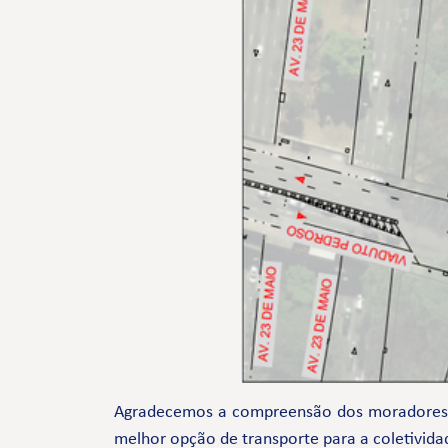
Agradecemos a compreensão dos moradores e 
melhor opção de transporte para a coletivida