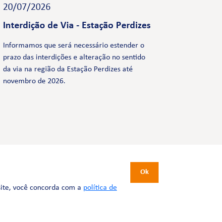
20/07/2026
Interdição de Via - Estação Perdizes
Informamos que será necessário estender o
prazo das interdições e alteração no sentido
da via na região da Estação Perdizes até
novembro de 2026.
CERTIFICAÇÕES
Ok
site, você concorda com a
política de