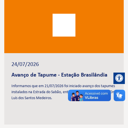
24/07/2026
Avanço de Tapume - Estação Brasilândia
Informamos que em 21/07/2026 foi iniciado avanço dos tapumes
instalados na Estrada do Sabão, entre as ruas José Antonioli e Dr.
Luís dos Santos Medeiros.