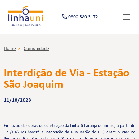
0800 580 3172
Home
Comunidade
Interdição de Via - Estação
São Joaquim
11/10/2023
Em razão das obras de construção da Linha 6-Laranja de metrô, a partir de
12 /10/2023 haverá a interdição da Rua Barão de Ijuí, entre o Viaduto
Pedroso e Rua Barão de Ijuí, 373. Essa interdição será necessária para a