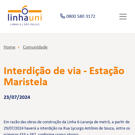
0800 580 3172
Home
Comunidade
Interdição de via - Estação
Maristela
23/07/2024
Em razão das obras de construção da Linha 6-Laranja de metrô, a partir de
29/07/2024 haverá a interdição na Rua Lycurgo Antônio de Souza, entre os
números 433 a 387, conforme croqui abaixo: