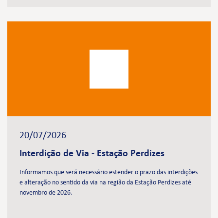
20/07/2026
Interdição de Via - Estação Perdizes
Informamos que será necessário estender o prazo das interdições
e alteração no sentido da via na região da Estação Perdizes até
novembro de 2026.