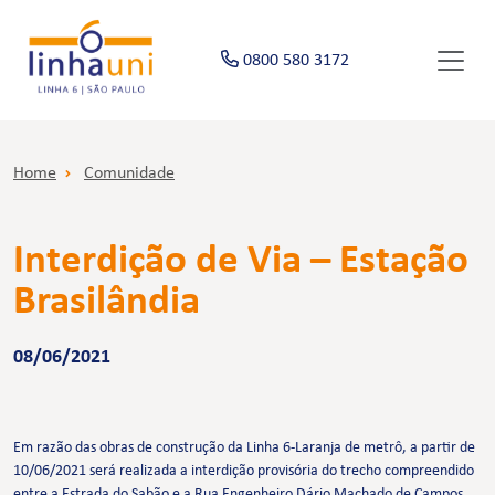
0800 580 3172
Home
Comunidade
Interdição de Via – Estação
Brasilândia
08/06/2021
Em razão das obras de construção da Linha 6-Laranja de metrô, a partir de
10/06/2021 será realizada a interdição provisória do trecho compreendido
entre a Estrada do Sabão e a Rua Engenheiro Dário Machado de Campos,