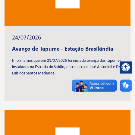
24/07/2026
Avanço de Tapume - Estação Brasilândia
Informamos que em 21/07/2026 foi iniciado avanço dos tapumes
instalados na Estrada do Sabão, entre as ruas José Antonioli e Dr.
Luís dos Santos Medeiros.