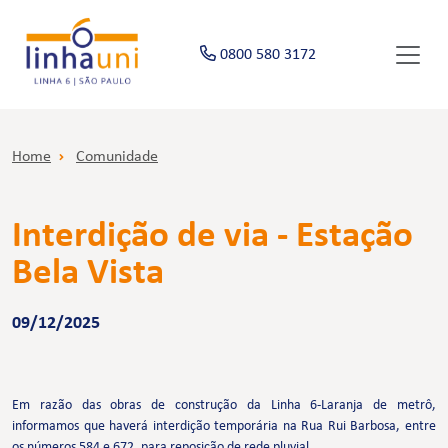
0800 580 3172
Home
Comunidade
Interdição de via - Estação
Bela Vista
09/12/2025
Em razão das obras de construção da Linha 6-Laranja de metrô,
informamos que haverá interdição temporária na Rua Rui Barbosa, entre
os números 584 e 672, para reposição de rede pluvial.