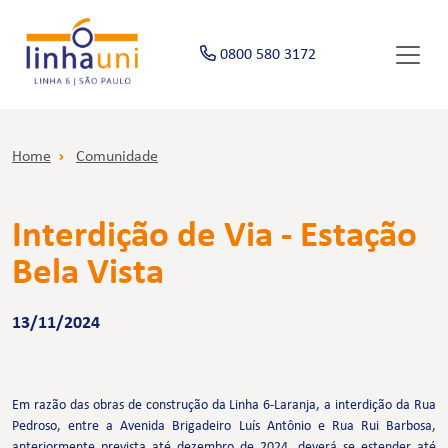
0800 580 3172
Home
Comunidade
Interdição de Via - Estação
Bela Vista
13/11/2024
Em razão das obras de construção da Linha 6-Laranja, a interdição da Rua
Pedroso, entre a Avenida Brigadeiro Luís Antônio e Rua Rui Barbosa,
anteriormente prevista até dezembro de 2024, deverá se estender até