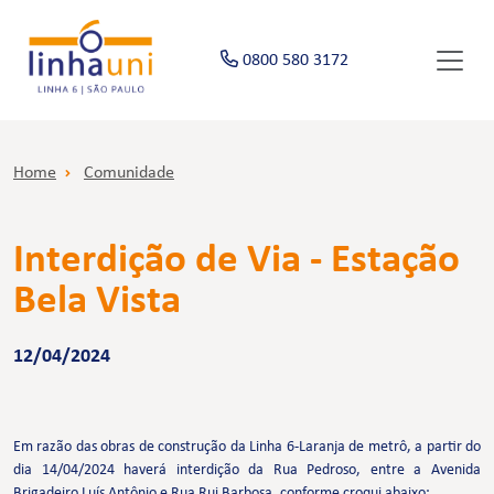
0800 580 3172
Home
Comunidade
Interdição de Via - Estação
Bela Vista
12/04/2024
Em razão das obras de construção da Linha 6-Laranja de metrô, a partir do
dia 14/04/2024 haverá interdição da Rua Pedroso, entre a Avenida
Brigadeiro Luís Antônio e Rua Rui Barbosa, conforme croqui abaixo: