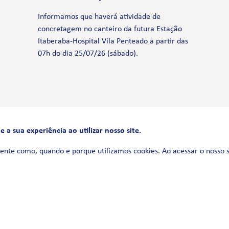
Informamos que haverá atividade de
concretagem no canteiro da futura Estação
Itaberaba-Hospital Vila Penteado a partir das
07h do dia 25/07/26 (sábado).
a sua experiência ao utilizar nosso site.
FALE CONOSCO
0800 580 3172
ente como, quando e porque utilizamos cookies. Ao acessar o nosso 
Siga-nos no