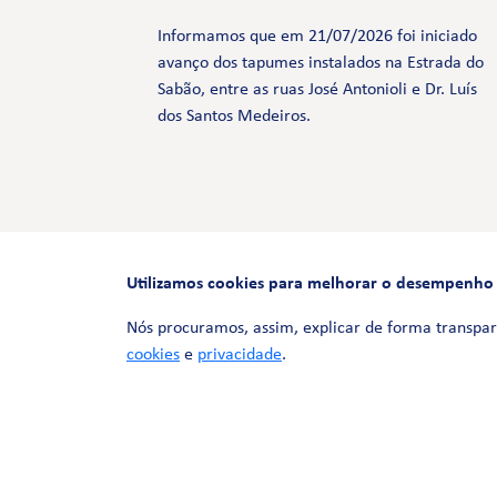
Informamos que em 21/07/2026 foi iniciado
avanço dos tapumes instalados na Estrada do
Sabão, entre as ruas José Antonioli e Dr. Luís
dos Santos Medeiros.
Utilizamos cookies para melhorar o desempenho e 
Nós procuramos, assim, explicar de forma transpar
cookies
e
privacidade
.