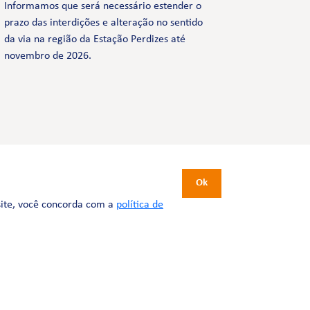
Informamos que será necessário estender o
prazo das interdições e alteração no sentido
da via na região da Estação Perdizes até
novembro de 2026.
CERTIFICAÇÕES
Ok
site, você concorda com a
política de