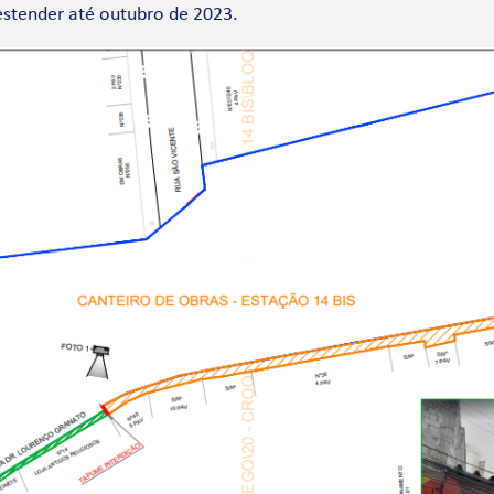
 estender até outubro de 2023.