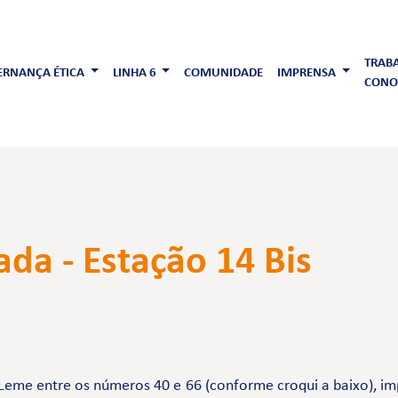
TRAB
RNANÇA ÉTICA
LINHA 6
COMUNIDADE
IMPRENSA
CONO
ada - Estação 14 Bis
Leme entre os números 40 e 66 (conforme croqui a baixo), im