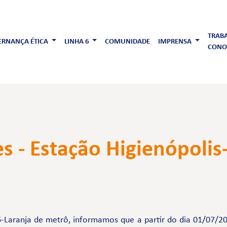
TRAB
RNANÇA ÉTICA
LINHA 6
COMUNIDADE
IMPRENSA
CONO
es - Estação Higienópoli
-Laranja de metrô, informamos que a partir do dia 01/07/20