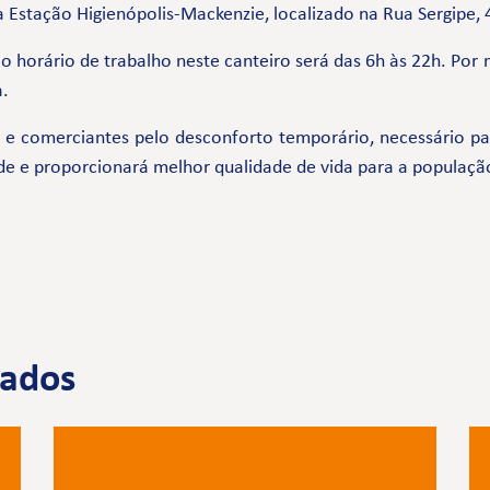
 Estação Higienópolis-Mackenzie, localizado na Rua Sergipe, 
o horário de trabalho neste canteiro será das 6h às 22h. Por
a.
comerciantes pelo desconforto temporário, necessário par
de e proporcionará melhor qualidade de vida para a populaçã
nados