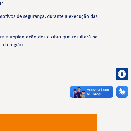
44.
 motivos de segurança, durante a execução das
a a implantação desta obra que resultará na
o da região.