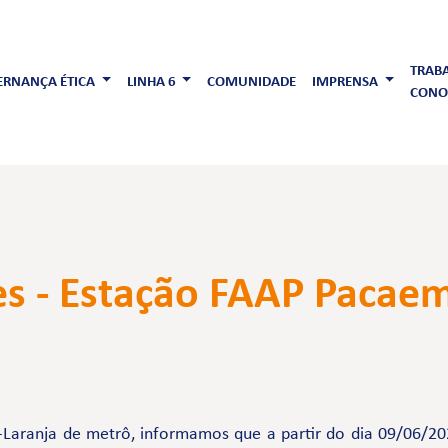
TRAB
RNANÇA ÉTICA
LINHA 6
COMUNIDADE
IMPRENSA
CONO
des - Estação FAAP Pacae
Laranja de metrô, informamos que a partir do dia 09/06/202