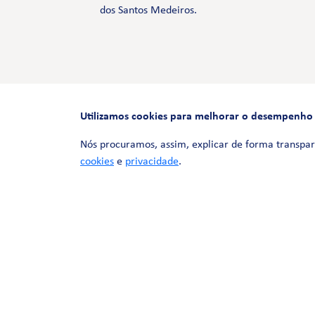
dos Santos Medeiros.
Utilizamos cookies para melhorar o desempenho e 
Nós procuramos, assim, explicar de forma transpar
cookies
e
privacidade
.
© 2026 LinhaUni. Todos os direitos
reservados.