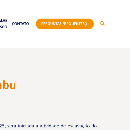
ALHE
CONTATO
PERGUNTAS FREQUENTES
SCO
mbu
5, será iniciada a atividade de escavação do