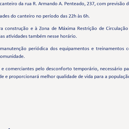
canteiro da rua R. Armando A. Penteado, 237, com previsão 
dades do canteiro no período das 22h às 6h.
ra construção e à Zona de Máxima Restrição de Circulação
das atividades também nesse horário.
 manutenção periódica dos equipamentos e treinamentos 
 comunidade.
comerciantes pelo desconforto temporário, necessário par
de e proporcionará melhor qualidade de vida para a populaçã