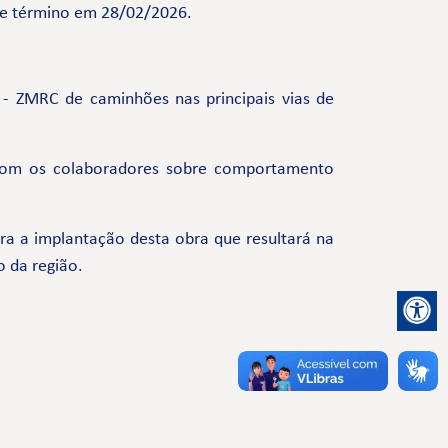
de término em 28/02/2026.
 - ZMRC de caminhões nas principais vias de
com os colaboradores sobre comportamento
a a implantação desta obra que resultará na
o da região.