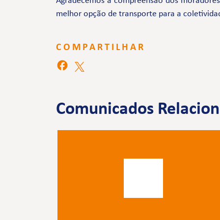
Agradecemos a compreensão dos moradores e 
melhor opção de transporte para a coletivida
COMPARTILHAR
Comunicados Relacio