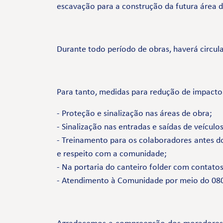
escavação para a construção da futura área d
Durante todo período de obras, haverá circu
Para tanto, medidas para redução de impact
- Proteção e sinalização nas áreas de obra;
- Sinalização nas entradas e saídas de veícul
- Treinamento para os colaboradores antes do
e respeito com a comunidade;
- Na portaria do canteiro folder com contato
- Atendimento à Comunidade por meio do 0800