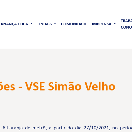
TRAB
RNANÇA ÉTICA
LINHA 6
COMUNIDADE
IMPRENSA
CONO
ções - VSE Simão Velho
6-Laranja de metrô, a partir do dia 27/10/2021, no períod