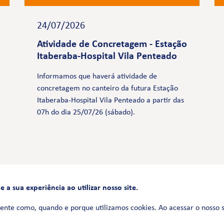
24/07/2026
Atividade de Concretagem - Estação
Itaberaba-Hospital Vila Penteado
Informamos que haverá atividade de
concretagem no canteiro da futura Estação
Itaberaba-Hospital Vila Penteado a partir das
07h do dia 25/07/26 (sábado).
a sua experiência ao utilizar nosso site.
FALE CONOSCO
0800 580 3172
ente como, quando e porque utilizamos cookies. Ao acessar o nosso 