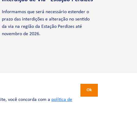
Informamos que será necessário estender o
prazo das interdições e alteração no sentido
da via na região da Estação Perdizes até
novembro de 2026.
CERTIFICAÇÕES
Ok
site, você concorda com a
política de