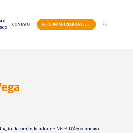
ALHE
CONTATO
PERGUNTAS FREQUENTES
SCO
Vega
ntação de um Indicador de Nível D’Água abaixo