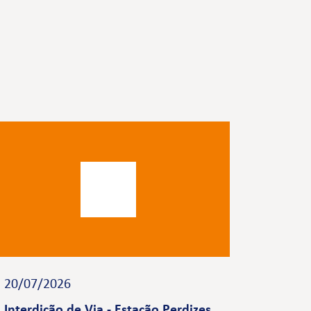
20/07/2026
Interdição de Via - Estação Perdizes