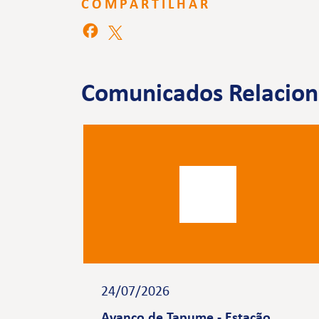
COMPARTILHAR
Comunicados Relacio
24/07/2026
Avanço de Tapume - Estação