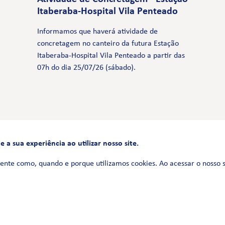
Itaberaba-Hospital Vila Penteado
Informamos que haverá atividade de
concretagem no canteiro da futura Estação
Itaberaba-Hospital Vila Penteado a partir das
07h do dia 25/07/26 (sábado).
a sua experiência ao utilizar nosso site.
FALE CONOSCO
0800 580 3172
ente como, quando e porque utilizamos cookies. Ao acessar o nosso 
Siga-nos no