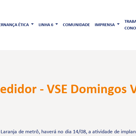
TRAB
RNANÇA ÉTICA
LINHA 6
COMUNIDADE
IMPRENSA
CONO
edidor - VSE Domingos 
Laranja de metrô, haverá no dia 14/08, a atividade de impla