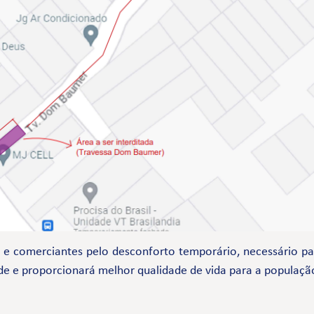
comerciantes pelo desconforto temporário, necessário par
de e proporcionará melhor qualidade de vida para a populaçã