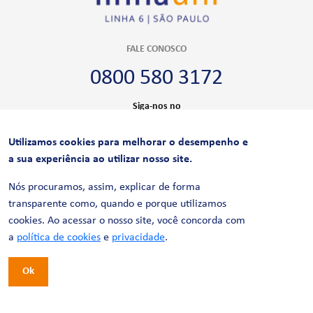
FALE CONOSCO
0800 580 3172
Siga-nos no
Utilizamos cookies para melhorar o desempenho e
CERTIFICAÇÕES
a sua experiência ao utilizar nosso site.
Nós procuramos, assim, explicar de forma
transparente como, quando e porque utilizamos
cookies. Ao acessar o nosso site, você concorda com
a
política de cookies
e
privacidade
.
Ok
© 2026 LinhaUni. Todos os direitos reservados.
Política de Privacidade