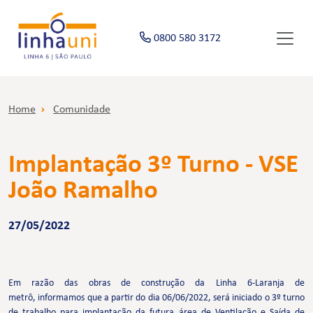
0800 580 3172
Home
Comunidade
Implantação 3º Turno - VSE
João Ramalho
27/05/2022
Em razão das obras de construção da Linha 6-Laranja de
metrô, informamos que a partir do dia 06/06/2022, será iniciado o 3º turno
de trabalho para implantação da futura área de Ventilação e Saída de