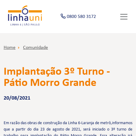
0800 580 3172
Home
Comunidade
Implantação 3º Turno -
Pátio Morro Grande
20/08/2021
Em razão das obras de construção da Linha 6-Laranja de metrô,informamos
que a partir do dia 23 de agosto de 2021, será iniciado o 3º turno de
trabalho para implantação do Pátio Morro Grande. Essa alteração irá