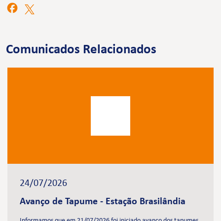
Comunicados Relacionados
24/07/2026
Avanço de Tapume - Estação Brasilândia
Informamos que em 21/07/2026 foi iniciado avanço dos tapumes