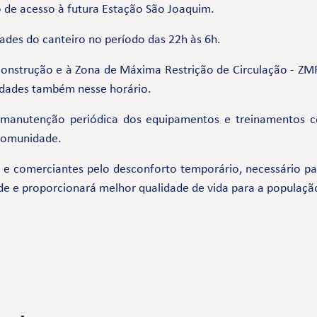
o de acesso à futura Estação São Joaquim.
dades do canteiro no período das 22h às 6h.
construção e à Zona de Máxima Restrição de Circulação - ZMR
vidades também nesse horário.
 manutenção periódica dos equipamentos e treinamentos 
 comunidade.
comerciantes pelo desconforto temporário, necessário par
de e proporcionará melhor qualidade de vida para a populaçã