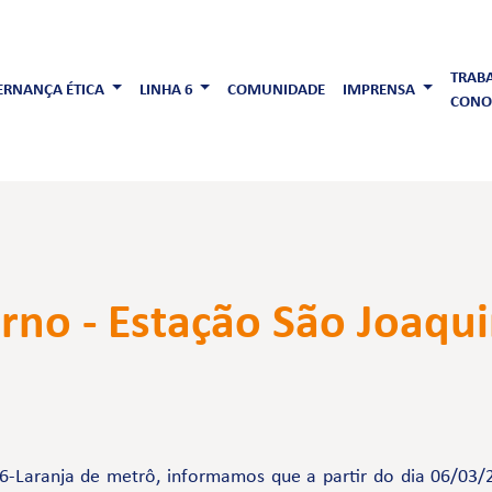
TRAB
RNANÇA ÉTICA
LINHA 6
COMUNIDADE
IMPRENSA
CONO
rno - Estação São Joaqu
-Laranja de metrô, informamos que a partir do dia 06/03/2