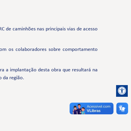
C de caminhões nas principais vias de acesso
com os colaboradores sobre comportamento
a a implantação desta obra que resultará na
o da região.