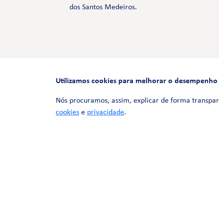
dos Santos Medeiros.
Utilizamos cookies para melhorar o desempenho e 
Nós procuramos, assim, explicar de forma transpar
cookies
e
privacidade
.
© 2026 LinhaUni. Todos os direitos
reservados.