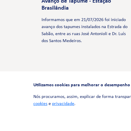
Avanço de Tapume - Estação
Brasilândia
Informamos que em 21/07/2026 foi iniciado
avanço dos tapumes instalados na Estrada do
Sabão, entre as ruas José Antonioli e Dr. Luís
dos Santos Medeiros.
Utilizamos cookies para melhorar o desempenho e 
Nós procuramos, assim, explicar de forma transpar
cookies
e
privacidade
.