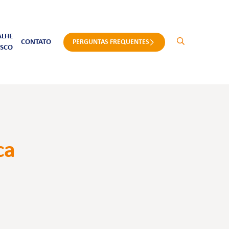
ALHE
CONTATO
PERGUNTAS FREQUENTES
SCO
ca