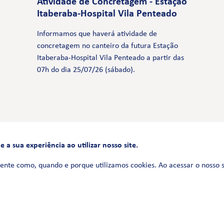
Atividade de Concretagem - Estação
Itaberaba-Hospital Vila Penteado
Informamos que haverá atividade de
concretagem no canteiro da futura Estação
Itaberaba-Hospital Vila Penteado a partir das
07h do dia 25/07/26 (sábado).
a sua experiência ao utilizar nosso site.
FALE CONOSCO
0800 580 3172
ente como, quando e porque utilizamos cookies. Ao acessar o nosso 
Siga-nos no