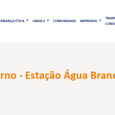
TRAB
RNANÇA ÉTICA
LINHA 6
COMUNIDADE
IMPRENSA
CONO
rno - Estação Água Bran