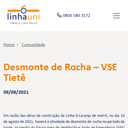
0800 580 3172
Home
Comunidade
Desmonte de Rocha – VSE
Tietê
09/08/2021
Em razão das obras de construção da Linha 6-Laranja de metrô, no dia 10
de agosto de 2021, haverá a atividade de desmonte de rocha no período da
tarde, na região da futura área de Ventilação e Saída de Emergência (VSE)