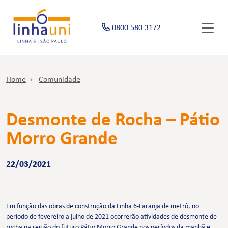
0800 580 3172
Home
Comunidade
Desmonte de Rocha – Pátio
Morro Grande
22/03/2021
Em função das obras de construção da Linha 6-Laranja de metrô, no
período de fevereiro a julho de 2021 ocorrerão atividades de desmonte de
rocha na região do futuro Pátio Morro Grande nos períodos da manhã e