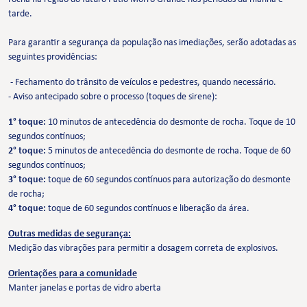
tarde.
Para garantir a segurança da população nas imediações, serão adotadas as
seguintes providências:
- Fechamento do trânsito de veículos e pedestres, quando necessário.
- Aviso antecipado sobre o processo (toques de sirene):
1° toque:
10 minutos de antecedência do desmonte de rocha. Toque de 10
segundos contínuos;
2° toque:
5 minutos de antecedência do desmonte de rocha. Toque de 60
segundos contínuos;
3° toque:
toque de 60 segundos contínuos para autorização do desmonte
de rocha;
4° toque:
toque de 60 segundos contínuos e liberação da área.
Outras medidas de segurança:
Medição das vibrações para permitir a dosagem correta de explosivos.
Orientações para a comunidade
Manter janelas e portas de vidro aberta