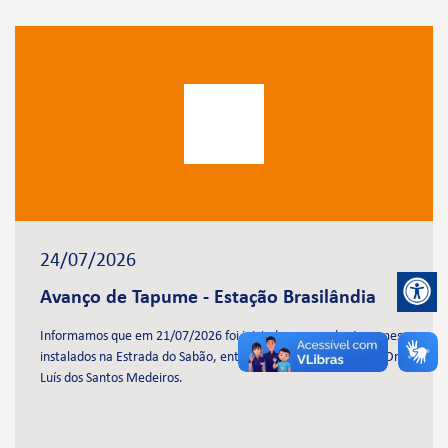
24/07/2026
Avanço de Tapume - Estação Brasilândia
Informamos que em 21/07/2026 foi iniciado avanço dos tapumes
instalados na Estrada do Sabão, entre as ruas José Antonioli e Dr.
Luís dos Santos Medeiros.