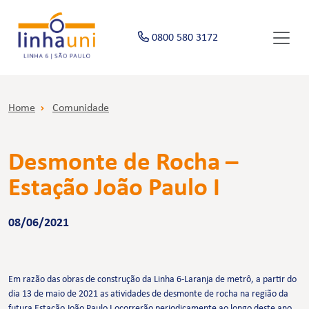
0800 580 3172
Home
Comunidade
Desmonte de Rocha –
Estação João Paulo I
08/06/2021
Em razão das obras de construção da Linha 6-Laranja de metrô, a partir do
dia 13 de maio de 2021 as atividades de desmonte de rocha na região da
futura Estação João Paulo I ocorrerão periodicamente ao longo deste ano,