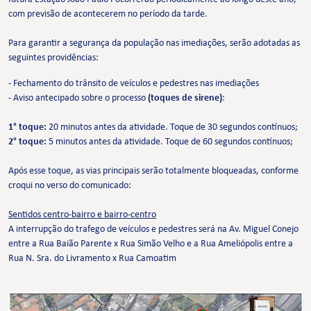
com previsão de acontecerem no período da tarde.
Para garantir a segurança da população nas imediações, serão adotadas as
seguintes providências:
- Fechamento do trânsito de veículos e pedestres nas imediações
- Aviso antecipado sobre o processo
(toques de sirene)
:
1° toque:
20 minutos antes da atividade. Toque de 30 segundos contínuos;
2° toque:
5 minutos antes da atividade. Toque de 60 segundos contínuos;
Após esse toque, as vias principais serão totalmente bloqueadas, conforme
croqui no verso do comunicado:
Sentidos centro-bairro e bairro-centro
A interrupção do trafego de veículos e pedestres será na Av. Miguel Conejo
entre a Rua Baião Parente x Rua Simão Velho e a Rua Ameliópolis entre a
Rua N. Sra. do Livramento x Rua Camoatim