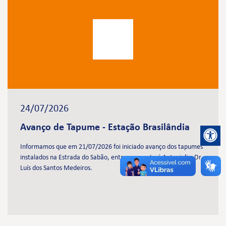
24/07/2026
Avanço de Tapume - Estação Brasilândia
Informamos que em 21/07/2026 foi iniciado avanço dos tapumes
instalados na Estrada do Sabão, entre as ruas José Antonioli e Dr.
Luís dos Santos Medeiros.